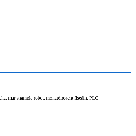
cha, mar shampla robot, monatóireacht físeáin, PLC