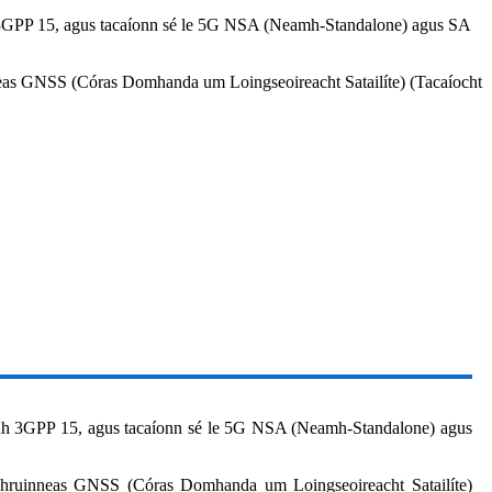
3GPP 15, agus tacaíonn sé le 5G NSA (Neamh-Standalone) agus SA
eas GNSS (Córas Domhanda um Loingseoireacht Satailíte) (Tacaíocht
h 3GPP 15, agus tacaíonn sé le 5G NSA (Neamh-Standalone) agus
chruinneas GNSS (Córas Domhanda um Loingseoireacht Satailíte)