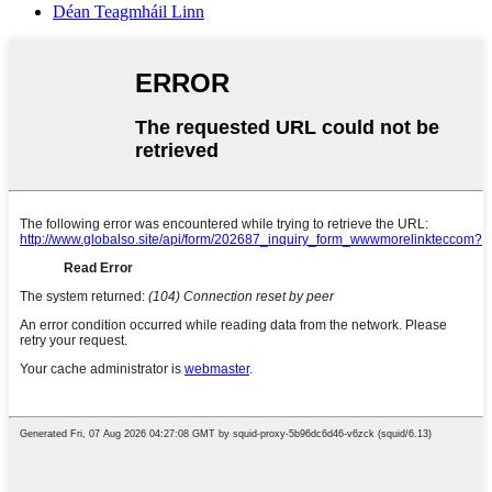
Déan Teagmháil Linn