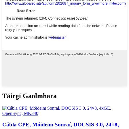
Táirgí Gaolmhara
Cábla CPE, Móideim Sonraí, DOCSIS 3.0, 24×8,