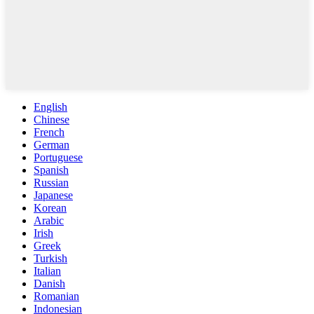
English
Chinese
French
German
Portuguese
Spanish
Russian
Japanese
Korean
Arabic
Irish
Greek
Turkish
Italian
Danish
Romanian
Indonesian