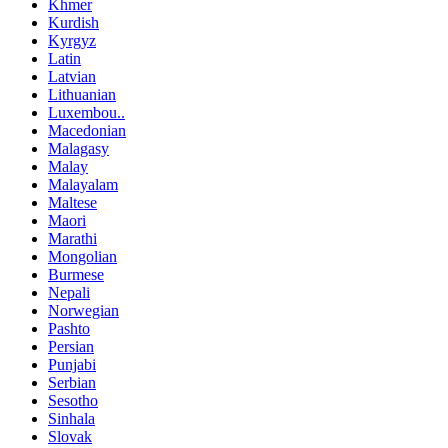
Khmer
Kurdish
Kyrgyz
Latin
Latvian
Lithuanian
Luxembou..
Macedonian
Malagasy
Malay
Malayalam
Maltese
Maori
Marathi
Mongolian
Burmese
Nepali
Norwegian
Pashto
Persian
Punjabi
Serbian
Sesotho
Sinhala
Slovak