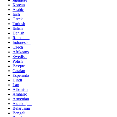
Japanese
Korean
Arabic
Irish
Greek
Turkish
Italian
Danish
Romanian
Indonesian
Czech
Afrikaans
Swedish
Polish
Basque
Catalan
Esperanto
Hindi
Lao
Albanian
Amharic
Armenian
Azerbaijani
Belarusian
Bengali