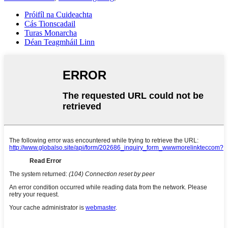
Próifíl na Cuideachta
Cás Tionscadail
Turas Monarcha
Déan Teagmháil Linn