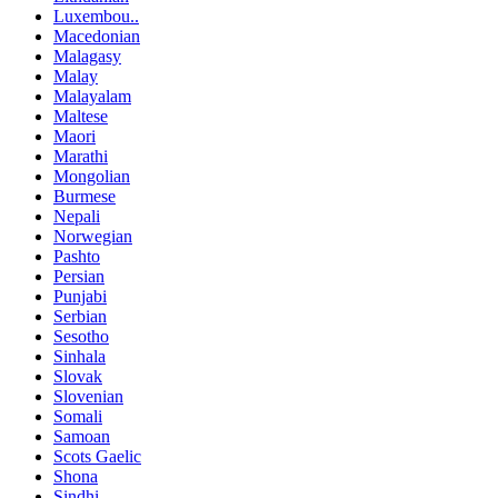
Luxembou..
Macedonian
Malagasy
Malay
Malayalam
Maltese
Maori
Marathi
Mongolian
Burmese
Nepali
Norwegian
Pashto
Persian
Punjabi
Serbian
Sesotho
Sinhala
Slovak
Slovenian
Somali
Samoan
Scots Gaelic
Shona
Sindhi