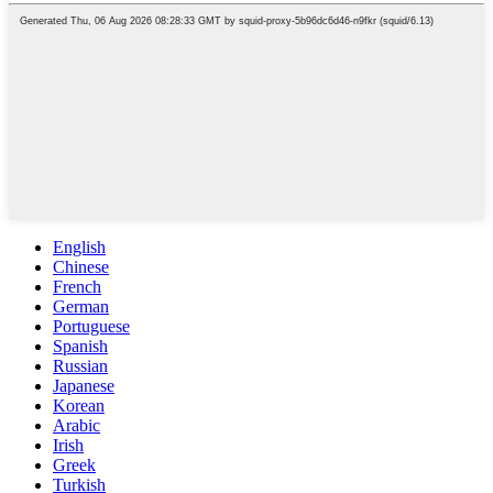
English
Chinese
French
German
Portuguese
Spanish
Russian
Japanese
Korean
Arabic
Irish
Greek
Turkish