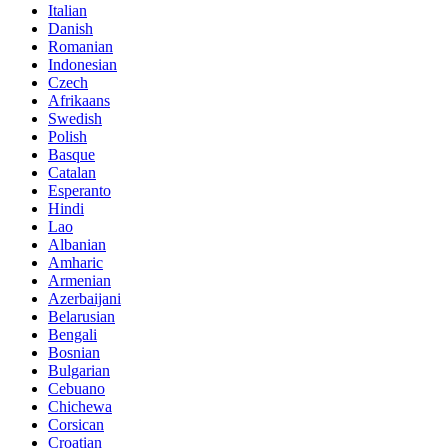
Italian
Danish
Romanian
Indonesian
Czech
Afrikaans
Swedish
Polish
Basque
Catalan
Esperanto
Hindi
Lao
Albanian
Amharic
Armenian
Azerbaijani
Belarusian
Bengali
Bosnian
Bulgarian
Cebuano
Chichewa
Corsican
Croatian