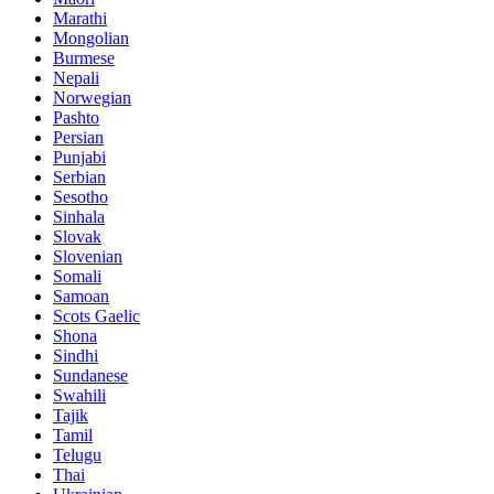
Marathi
Mongolian
Burmese
Nepali
Norwegian
Pashto
Persian
Punjabi
Serbian
Sesotho
Sinhala
Slovak
Slovenian
Somali
Samoan
Scots Gaelic
Shona
Sindhi
Sundanese
Swahili
Tajik
Tamil
Telugu
Thai