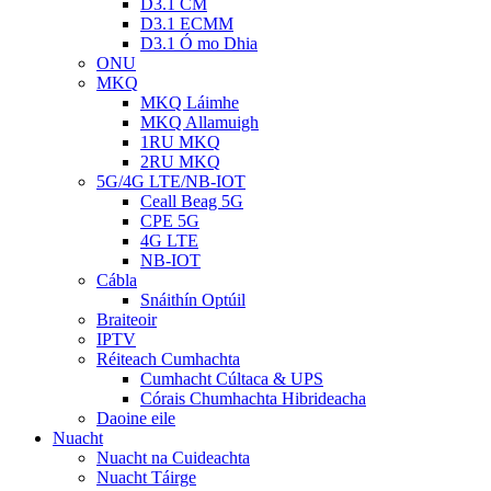
D3.1 CM
D3.1 ECMM
D3.1 Ó mo Dhia
ONU
MKQ
MKQ Láimhe
MKQ Allamuigh
1RU MKQ
2RU MKQ
5G/4G LTE/NB-IOT
Ceall Beag 5G
CPE 5G
4G LTE
NB-IOT
Cábla
Snáithín Optúil
Braiteoir
IPTV
Réiteach Cumhachta
Cumhacht Cúltaca & UPS
Córais Chumhachta Hibrideacha
Daoine eile
Nuacht
Nuacht na Cuideachta
Nuacht Táirge