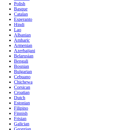
Polish
Basque
Catalan
Esperanto
Hindi
Lao
Albanian
Amharic
Armenian
Azerbaijani
Belarusian
Bengali
Bosnian
Bulgarian
Cebuano
Chichewa
Corsican
Croatian
Dutch
Estonian
Filipino
Finnish
Frisian
Galician
Georgian