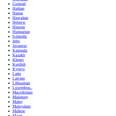
Gujarati
Haitian
Hausa
Hawaiian
Hebrew
Hmong
Hungarian
Icelandic
Igbo
Javanese
Kannada
Kazakh
Khmer
Kurdish
Kyrgyz
Latin
Latvian
Lithuanian
Luxembou..
Macedonian
Malagasy
Malay
Malayalam
Maltese
Maori