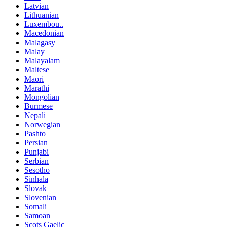
Latvian
Lithuanian
Luxembou..
Macedonian
Malagasy
Malay
Malayalam
Maltese
Maori
Marathi
Mongolian
Burmese
Nepali
Norwegian
Pashto
Persian
Punjabi
Serbian
Sesotho
Sinhala
Slovak
Slovenian
Somali
Samoan
Scots Gaelic