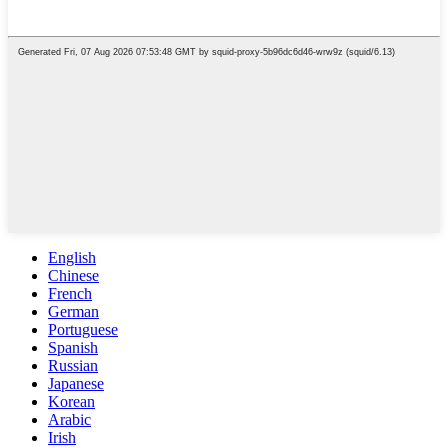
English
Chinese
French
German
Portuguese
Spanish
Russian
Japanese
Korean
Arabic
Irish