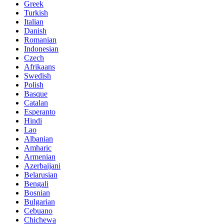
Greek
Turkish
Italian
Danish
Romanian
Indonesian
Czech
Afrikaans
Swedish
Polish
Basque
Catalan
Esperanto
Hindi
Lao
Albanian
Amharic
Armenian
Azerbaijani
Belarusian
Bengali
Bosnian
Bulgarian
Cebuano
Chichewa