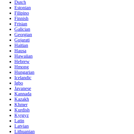
Dutch
Estonian
Filipino
Finnish
Frisian
Galician
Georgian
Gujarati
Haitian
Hausa
Hawaiian
Hebrew
Hmong
Hungarian
Icelandic
Igbo
Javanese
Kannada
Kazakh
Khmer
Kurdish
Kyrgyz
Latin
Latvian
Lithuanian