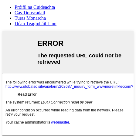
Próifíl na Cuideachta
Cás Tionscadail
Turas Monarcha
Déan Teagmháil Linn