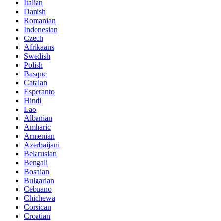
Italian
Danish
Romanian
Indonesian
Czech
Afrikaans
Swedish
Polish
Basque
Catalan
Esperanto
Hindi
Lao
Albanian
Amharic
Armenian
Azerbaijani
Belarusian
Bengali
Bosnian
Bulgarian
Cebuano
Chichewa
Corsican
Croatian