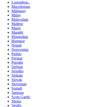
Luxembou..
Macedonian
Malagasy
Malay
Malayalam
Maltese
Maori
Marathi
Mongolian
Burmese
Nepali
Norwegian
Pashto
Persian
Punjabi
Serbian
Sesotho
Sinhala
Slovak
Slovenian
Somali
Samoan
Scots Gaelic
Shona
Sindhi