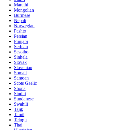
Marathi
Mongolian
Burmese
Nepali
Norwegian
Pashto
Persian
Punjabi
Serbian
Sesotho
Sinhala
Slovak
Slovenian
Somali
Samoan
Scots Gaelic
Shona
Sindhi
Sundanese
Swahili
Tajik
Tamil
Telugu
Thai