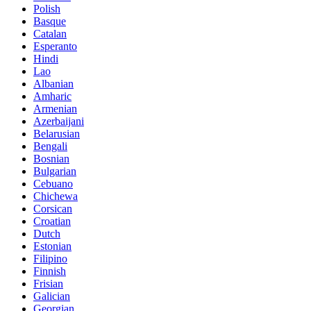
Polish
Basque
Catalan
Esperanto
Hindi
Lao
Albanian
Amharic
Armenian
Azerbaijani
Belarusian
Bengali
Bosnian
Bulgarian
Cebuano
Chichewa
Corsican
Croatian
Dutch
Estonian
Filipino
Finnish
Frisian
Galician
Georgian