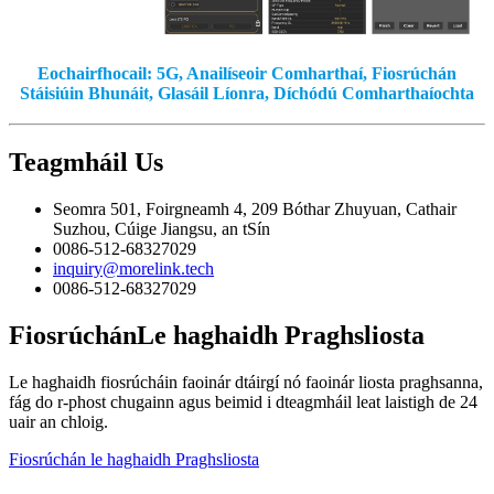
Eochairfhocail: 5G, Anailíseoir Comharthaí, Fiosrúchán
Stáisiúin Bhunáit, Glasáil Líonra, Díchódú Comharthaíochta
Teagmháil
Us
Seomra 501, Foirgneamh 4, 209 Bóthar Zhuyuan, Cathair
Suzhou, Cúige Jiangsu, an tSín
0086-512-68327029
inquiry@morelink.tech
0086-512-68327029
Fiosrúchán
Le haghaidh Praghsliosta
Le haghaidh fiosrúcháin faoinár dtáirgí nó faoinár liosta praghsanna,
fág do r-phost chugainn agus beimid i dteagmháil leat laistigh de 24
uair an chloig.
Fiosrúchán le haghaidh Praghsliosta