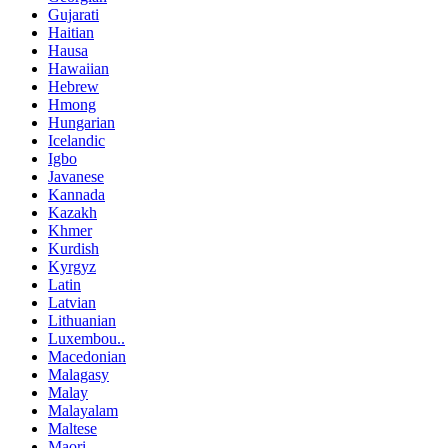
Gujarati
Haitian
Hausa
Hawaiian
Hebrew
Hmong
Hungarian
Icelandic
Igbo
Javanese
Kannada
Kazakh
Khmer
Kurdish
Kyrgyz
Latin
Latvian
Lithuanian
Luxembou..
Macedonian
Malagasy
Malay
Malayalam
Maltese
Maori